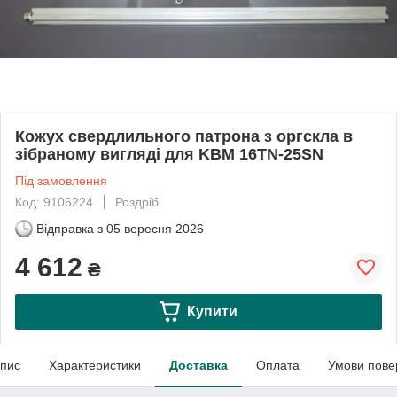
Кожух свердлильного патрона з оргскла в
зібраному вигляді для KBM 16TN-25SN
Під замовлення
Код: 9106224
Роздріб
Відправка з
05 вересня 2026
4 612
₴
Купити
пис
Характеристики
Доставка
Оплата
Умови пове