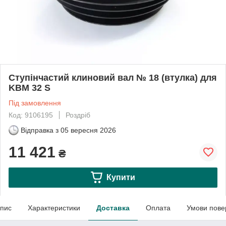
Ступінчастий клиновий вал № 18 (втулка) для
KBM 32 S
Під замовлення
Код: 9106195
Роздріб
Відправка з
05 вересня 2026
11 421
₴
Купити
пис
Характеристики
Доставка
Оплата
Умови пове