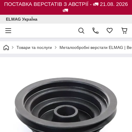
ПОСТАВКА ВЕРСТАТІВ З АВСТРІЇ - 🚛 21.08. 2026
🚛
ELMAG УкраЇна
Товари та послуги
Металообробні верстати ELMAG | Ве