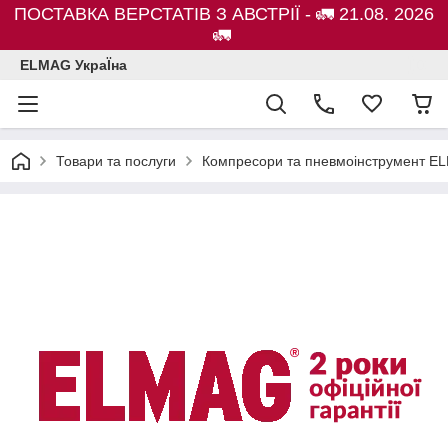
ПОСТАВКА ВЕРСТАТІВ З АВСТРІЇ - 🚛 21.08. 2026
🚛
ELMAG УкраЇна
Товари та послуги
Компресори та пневмоінструмент E