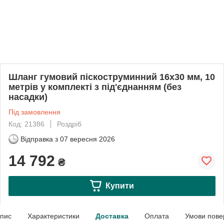
Шланг гумовий піскоструминний 16х30 мм, 10
метрів у комплекті з під'єднанням (без
насадки)
Під замовлення
Код: 21386
Роздріб
Відправка з
07 вересня 2026
14 792
₴
Купити
пис
Характеристики
Доставка
Оплата
Умови пове