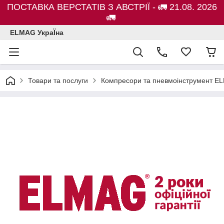
ПОСТАВКА ВЕРСТАТІВ З АВСТРІЇ - 🚛 21.08. 2026
🚛
ELMAG УкраЇна
Товари та послуги
Компресори та пневмоінструмент E