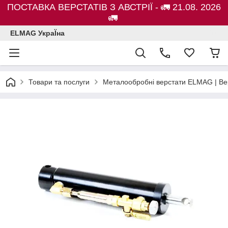
ПОСТАВКА ВЕРСТАТІВ З АВСТРІЇ - 🚛 21.08. 2026
🚛
ELMAG УкраЇна
Товари та послуги
Металообробні верстати ELMAG | Ве