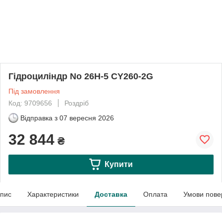
Гідроциліндр No 26H-5 CY260-2G
Під замовлення
Код: 9709656
Роздріб
Відправка з
07 вересня 2026
32 844
₴
Купити
пис
Характеристики
Доставка
Оплата
Умови пове