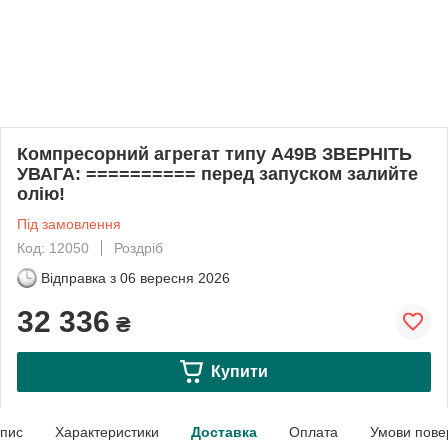
Компресорний агрегат типу A49B ЗВЕРНІТЬ
УВАГА: ========== перед запуском залийте
олію!
Під замовлення
Код: 12050
Роздріб
Відправка з
06 вересня 2026
32 336
₴
Купити
пис
Характеристики
Доставка
Оплата
Умови пове