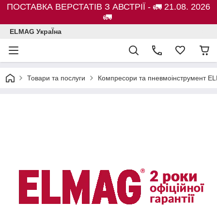
ПОСТАВКА ВЕРСТАТІВ З АВСТРІЇ - 🚛 21.08. 2026
🚛
ELMAG УкраЇна
Товари та послуги
Компресори та пневмоінструмент E