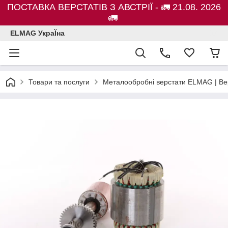
ПОСТАВКА ВЕРСТАТІВ З АВСТРІЇ - 🚛 21.08. 2026
🚛
ELMAG УкраЇна
Товари та послуги
Металообробні верстати ELMAG | Ве