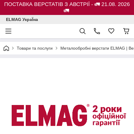
ПОСТАВКА ВЕРСТАТІВ З АВСТРІЇ - 🚛 21.08. 2026
🚛
ELMAG УкраЇна
Товари та послуги
Металообробні верстати ELMAG | Ве