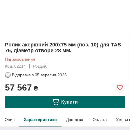
Ролик aкерівний 200х75 мм (поз. 10) для TAS
75, діаметр отвори 28 мм.
Під замовлення
Код: 82214
Роздріб
Відправка з
05 вересня 2026
57 567
₴
Купити
Опис
Характеристики
Доставка
Оплата
Умови 