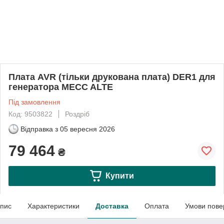
Плата AVR (тільки друкована плата) DER1 для
генератора MECC ALTE
Під замовлення
Код: 9503822
Роздріб
Відправка з
05 вересня 2026
79 464
₴
Купити
пис
Характеристики
Доставка
Оплата
Умови пове