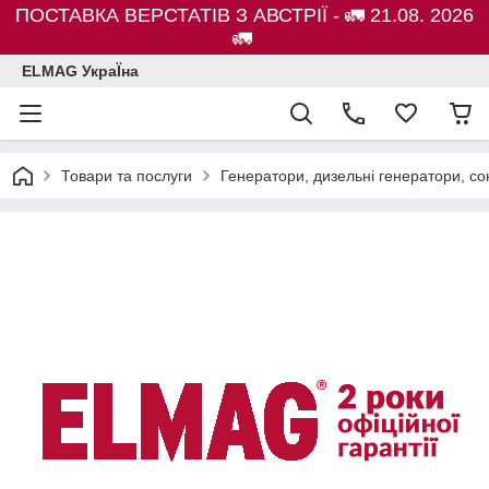
ПОСТАВКА ВЕРСТАТІВ З АВСТРІЇ - 🚛 21.08. 2026
🚛
ELMAG УкраЇна
Товари та послуги
Генератори, дизельні генератори, с