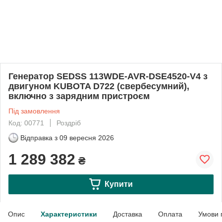
Генератор SEDSS 113WDE-AVR-DSE4520-V4 з
двигуном KUBOTA D722 (свербесумний),
включно з зарядним пристроєм
Під замовлення
Код: 00771
Роздріб
Відправка з
09 вересня 2026
1 289 382
₴
Купити
Опис
Характеристики
Доставка
Оплата
Умови 