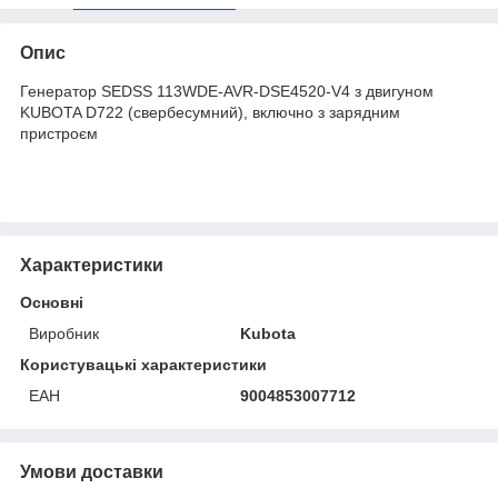
Опис
Генератор SEDSS 113WDE-AVR-DSE4520-V4 з двигуном
KUBOTA D722 (свербесумний), включно з зарядним
пристроєм
Характеристики
Основні
Виробник
Kubota
Користувацькі характеристики
ЕАН
9004853007712
Умови доставки