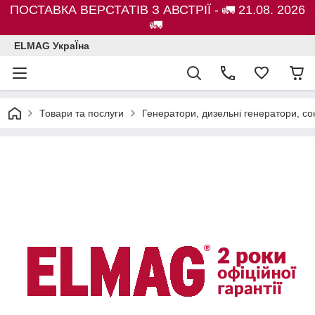
ПОСТАВКА ВЕРСТАТІВ З АВСТРІЇ - 🚛 21.08. 2026
🚛
ELMAG УкраЇна
Товари та послуги
Генератори, дизельні генератори, с