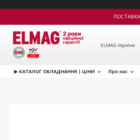
ПОСТАВКА В
ELMAG УкраЇна
▶ КАТАЛОГ ОБЛАДНАННЯ | ЦІНИ
Про нас