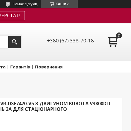
Немає відгуків,
Кошик
ЕРСТАТ!
+380 (67) 338-70-18
та | Гарантія | Повернення
AVR-DSE7420-V5 З ДВИГУНОМ KUBOTA V3800DIT
НЬ 3A ДЛЯ СТАЦІОНАРНОГО