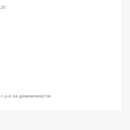
026
4 днів
за домовленістю