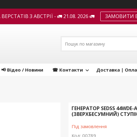
ЕРСТАТІВ З АВСТРІЇ - 🚛 21.08. 2026 🚛
ЗАМОВИТИ В
📢 Відео / Новини
☎ Контакти
Доставка | Опла
ГЕНЕРАТОР SEDSS 44WDE-
(ЗВЕРХБЕСУМНИЙ) СТУПІ
Під замовлення
Код:
00789