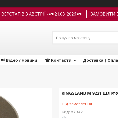
ЕРСТАТІВ З АВСТРІЇ - 🚛 21.08. 2026 🚛
ЗАМОВИТИ В
📢 Відео / Новини
☎ Контакти
Доставка | Опла
KINGSLAND M 9221 ШЛІФУ
Під замовлення
Код:
87942