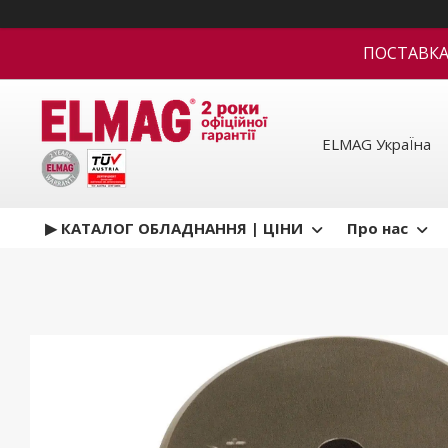
ПОСТАВКА В
ELMAG УкраЇна
▶ КАТАЛОГ ОБЛАДНАННЯ | ЦІНИ
Про нас