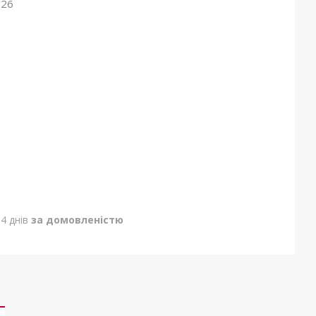
026
4 днів
за домовленістю