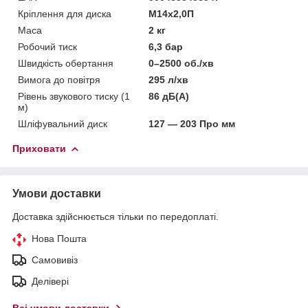
Кріплення для диска
М14х2,0П
Маса
2 кг
Робочий тиск
6,3 бар
Швидкість обертання
0–2500 об./хв
Вимога до повітря
295 л/хв
Рівень звукового тиску (1
86 дБ(А)
м)
Шліфувальний диск
127 — 203 Про мм
Приховати
Умови доставки
Доставка здійснюється тільки по передоплаті.
Нова Пошта
Самовивіз
Делівері
Всі умови доставки