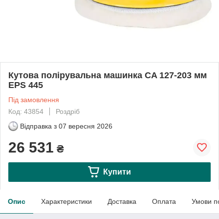
Кутова полірувальна машинка CA 127-203 мм
EPS 445
Під замовлення
Код: 43854
Роздріб
Відправка з
07 вересня 2026
26 531
₴
Купити
Опис
Характеристики
Доставка
Оплата
Умови п