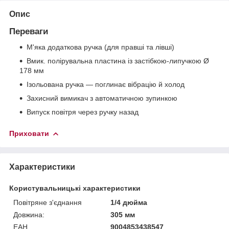
Опис
Переваги
М'яка додаткова ручка (для правші та лівші)
Вмик. полірувальна пластина із застібкою-липучкою Ø
178 мм
Ізольована ручка — поглинає вібрацію й холод
Захисний вимикач з автоматичною зупинкою
Випуск повітря через ручку назад
Приховати
Характеристики
Користувальницькі характеристики
Повітряне з'єднання
1/4 дюйма
Довжина:
305 мм
ЕАН
9004853438547