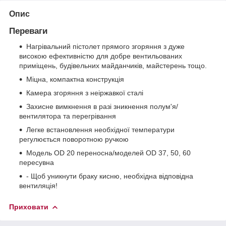
Опис
Переваги
Нагрівальний пістолет прямого згоряння з дуже
високою ефективністю для добре вентильованих
приміщень, будівельних майданчиків, майстерень тощо.
Міцна, компактна конструкція
Камера згоряння з неіржавкої сталі
Захисне вимкнення в разі зникнення полум'я/
вентилятора та перегрівання
Легке встановлення необхідної температури
регулюється поворотною ручкою
Модель OD 20 переносна/моделей OD 37, 50, 60
пересувна
- Щоб уникнути браку кисню, необхідна відповідна
вентиляція!
Приховати