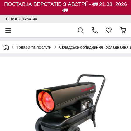
ПОСТАВКА ВЕРСТАТІВ З АВСТРІЇ - 🚛 21.08. 2026
🚛
ELMAG УкраЇна
Товари та послуги
Складське обладнання, обладнання д