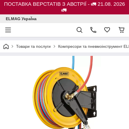
ПОСТАВКА ВЕРСТАТІВ З АВСТРІЇ - 🚛 21.08. 2026
🚛
ELMAG УкраЇна
Товари та послуги
Компресори та пневмоінструмент E