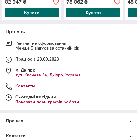
82 947
78 862
48 
₴
₴
Купити
Купити
Про нас
Рейтинг не сформований
Менше 5 відгуків за останній рік
Працює з 23.09.2023
м. Дніпро
вул. Киснева 3а, Дніпро, Україна
Контакти
Сьогодні вихідний
Показати весь графік роботи
Про нас
Контакти