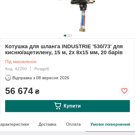
Котушка для шланга INDUSTRIE '530/73' для
кисню/ацетилену, 15 м, 2x 8x15 мм, 20 барів
Під замовлення
Код: 42250
Роздріб
Відправка з
08 вересня 2026
56 674
₴
Купити
арактеристики
Доставка
Оплата
Умови повернення