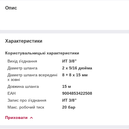
Опис
Характеристики
Користувальницькі характеристики
Вихід з'єднання
ИТ 3/8”
Діаметр шланга
2 х 5/16 дюйма
Діаметр шланга всередині
8 + 8 х 15 мм
x зовні
Довжина шланга
15 м
ЕАН
9004853422508
Запис про з'єднання
ИТ 3/8”
Макс. робочий тиск
20 бар
Приховати