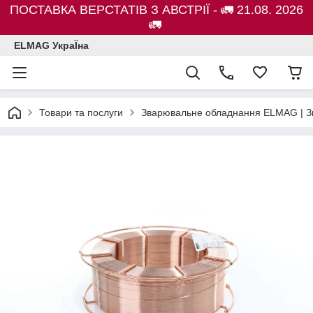
ПОСТАВКА ВЕРСТАТІВ З АВСТРІЇ - 🚛 21.08. 2026
🚛
ELMAG УкраЇна
Товари та послуги
Зварювальне обладнання ELMAG | Зв