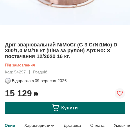
Дріт зварювальний NiMoCr (G 3 CrNi1Mo) D
300/1,0 мм/16 кг (ціна за рулон) Арт.No: З
постачання 12/2020 16 кг.
Під замовлення
Код: 54297
Роздріб
Відправка з
09 вересня 2026
15 129
₴
Купити
Опис
Характеристики
Доставка
Оплата
Умови п