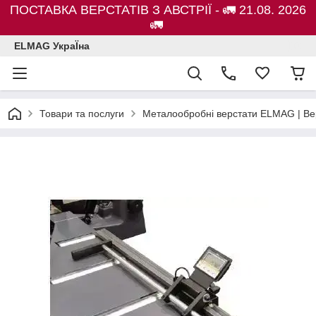
ПОСТАВКА ВЕРСТАТІВ З АВСТРІЇ - 🚛 21.08. 2026
🚛
ELMAG УкраЇна
Товари та послуги
Металообробні верстати ELMAG | Ве