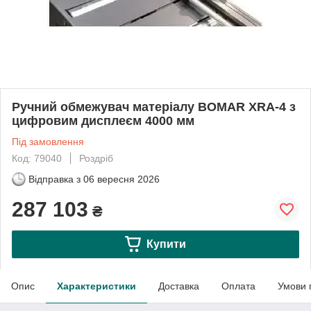
Ручний обмежувач матеріалу BOMAR XRA-4 з
цифровим дисплеєм 4000 мм
Під замовлення
Код: 79040
Роздріб
Відправка з
06 вересня 2026
287 103
₴
Купити
Опис
Характеристики
Доставка
Оплата
Умови 