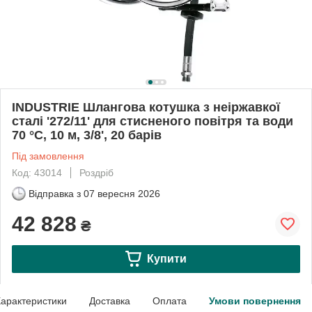
INDUSTRIE Шлангова котушка з неіржавкої
сталі '272/11' для стисненого повітря та води
70 °C, 10 м, 3/8', 20 барів
Під замовлення
Код: 43014
Роздріб
Відправка з
07 вересня 2026
42 828
₴
Купити
арактеристики
Доставка
Оплата
Умови повернення