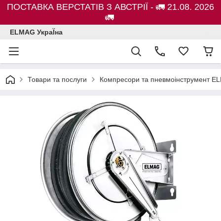
ПОСТАВКА ВЕРСТАТІВ З АВСТРІЇ - 🚛 21.08. 2026
🚛
ELMAG УкраЇна
Товари та послуги
Компресори та пневмоінструмент E