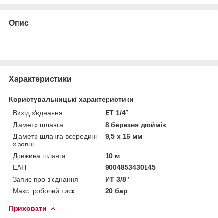
Опис
Характеристики
Користувальницькі характеристики
Вихід з'єднання
ЕТ 1/4”
Діаметр шланга
8 березня дюймів
Діаметр шланга всередині
9,5 х 16 мм
x зовні
Довжина шланга
10 м
ЕАН
9004853430145
Запис про з'єднання
ИТ 3/8”
Макс. робочий тиск
20 бар
Приховати