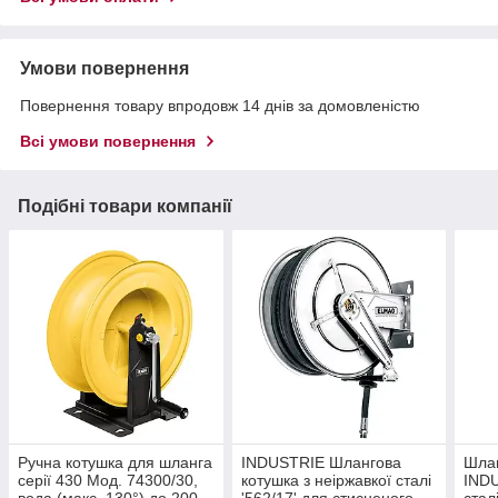
Умови повернення
Повернення товару впродовж 14 днів за домовленістю
Всі умови повернення
Подібні товари компанії
Ручна котушка для шланга
INDUSTRIE Шлангова
Шлан
серії 430 Мод. 74300/30,
котушка з неіржавкої сталі
INDU