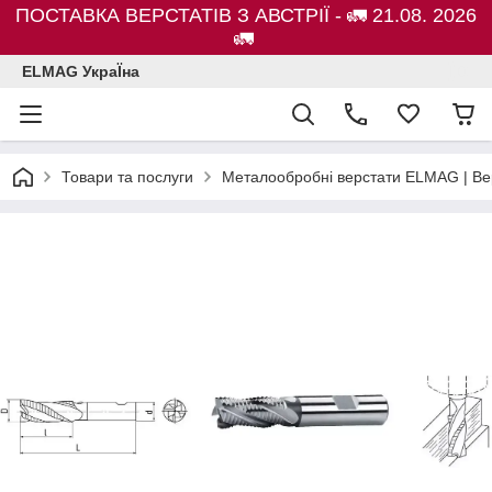
ПОСТАВКА ВЕРСТАТІВ З АВСТРІЇ - 🚛 21.08. 2026
🚛
ELMAG УкраЇна
Товари та послуги
Металообробні верстати ELMAG | Ве