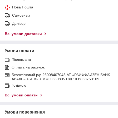
Нова Пошта
Самовивіз
Делівері
Всі умови доставки
Умови оплати
Післяплата
Оплата на рахунок
Безготівковий р/р 26008407045 АТ «РАЙФФАЙЗЕН БАНК
АВАЛЬ» в м. Київ МФО 380805 ЄДРПОУ 38753109
Готівкою
Всі умови оплати
Умови повернення