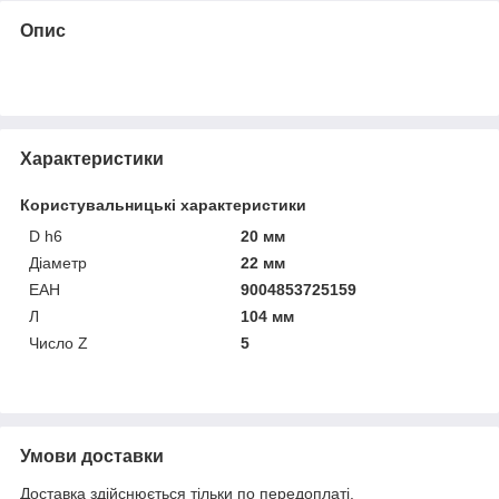
Опис
Характеристики
Користувальницькі характеристики
D h6
20 мм
Діаметр
22 мм
ЕАН
9004853725159
Л
104 мм
Число Z
5
Умови доставки
Доставка здійснюється тільки по передоплаті.