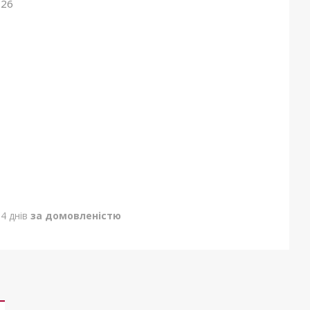
026
4 днів
за домовленістю