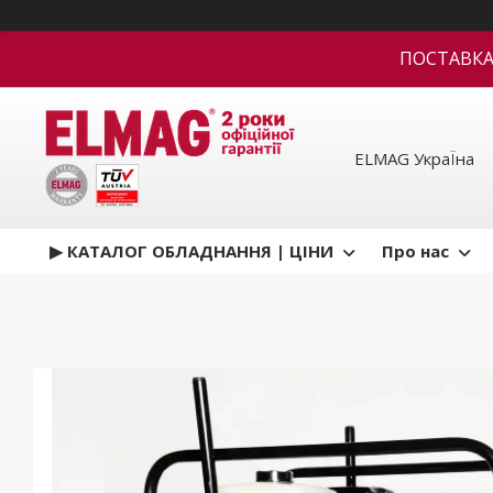
ПОСТАВКА В
ELMAG УкраЇна
▶ КАТАЛОГ ОБЛАДНАННЯ | ЦІНИ
Про нас