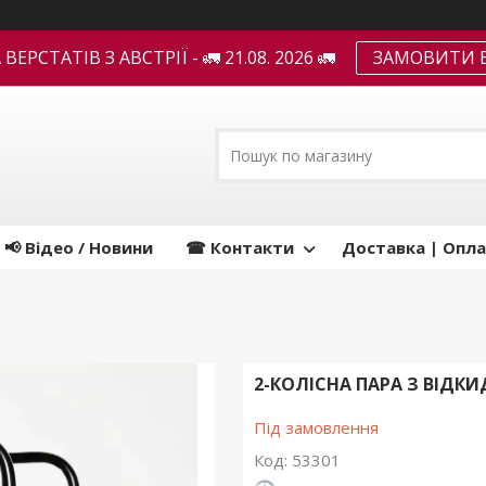
ЕРСТАТІВ З АВСТРІЇ - 🚛 21.08. 2026 🚛
ЗАМОВИТИ В
📢 Відео / Новини
☎ Контакти
Доставка | Опла
2-КОЛІСНА ПАРА З ВІД
Під замовлення
Код:
53301