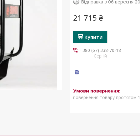
Відправка з 06 вересня 2
21 715 ₴
Купити
+380 (67) 338-70-18
Сергій
повернення товару протягом 1