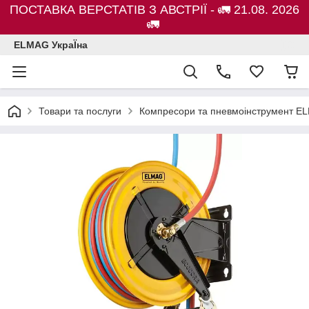
ПОСТАВКА ВЕРСТАТІВ З АВСТРІЇ - 🚛 21.08. 2026
🚛
ELMAG УкраЇна
Товари та послуги
Компресори та пневмоінструмент E