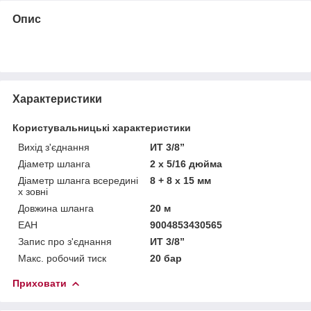
Опис
Характеристики
Користувальницькі характеристики
Вихід з'єднання
ИТ 3/8”
Діаметр шланга
2 х 5/16 дюйма
Діаметр шланга всередині
8 + 8 х 15 мм
x зовні
Довжина шланга
20 м
ЕАН
9004853430565
Запис про з'єднання
ИТ 3/8”
Макс. робочий тиск
20 бар
Приховати