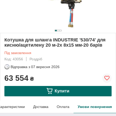
Котушка для шланга INDUSTRIE '530/74' для
кисню/ацетилену 20 м-2x 8x15 мм-20 барів
Під замовлення
Код: 43056
Роздріб
Відправка з
07 вересня 2026
63 554
₴
Купити
арактеристики
Доставка
Оплата
Умови повернення