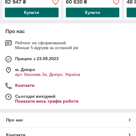
82 947
60 630
48 
₴
₴
Купити
Купити
Про нас
Рейтинг не сформований
Менше 5 відгуків за останній рік
Працює з 23.09.2023
м. Дніпро
вул. Киснева 3а, Дніпро, Україна
Контакти
Сьогодні вихідний
Показати весь графік роботи
Про нас
Контакти