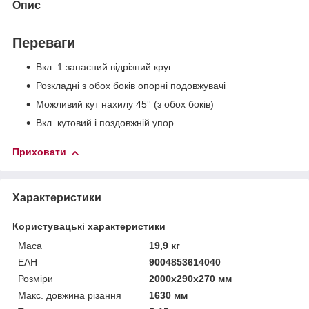
Опис
Переваги
Вкл. 1 запасний відрізний круг
Розкладні з обох боків опорні подовжувачі
Можливий кут нахилу 45° (з обох боків)
Вкл. кутовий і поздовжній упор
Приховати
Характеристики
Користувацькі характеристики
Маса
19,9 кг
ЕАН
9004853614040
Розміри
2000х290х270 мм
Макс. довжина різання
1630 мм