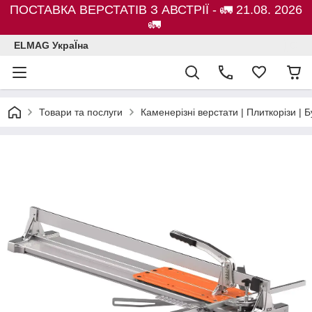
ПОСТАВКА ВЕРСТАТІВ З АВСТРІЇ - 🚛 21.08. 2026
🚛
ELMAG УкраЇна
Товари та послуги
Каменерізні верстати | Плиткорізи 