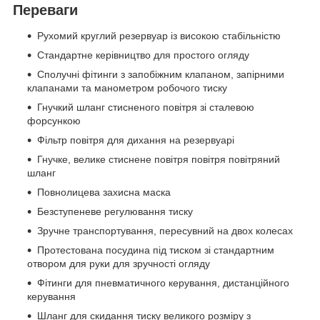
Переваги
Рухомий круглий резервуар із високою стабільністю
Стандартне керівництво для простого огляду
Сполучні фітинги з запобіжним клапаном, запірними
клапанами та манометром робочого тиску
Гнучкий шланг стисненого повітря зі сталевою
форсункою
Фільтр повітря для дихання на резервуарі
Гнучке, велике стиснене повітря повітря повітряний
шланг
Повнолицева захисна маска
Безступеневе регулювання тиску
Зручне транспортування, пересувний на двох колесах
Протестована посудина під тиском зі стандартним
отвором для руки для зручності огляду
Фітинги для пневматичного керування, дистанційного
керування
Шланг для скидання тиску великого розміру з