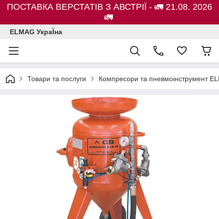
ПОСТАВКА ВЕРСТАТІВ З АВСТРІЇ - 🚛 21.08. 2026
🚛
ELMAG УкраЇна
Товари та послуги
Компресори та пневмоінструмент E