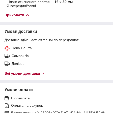
Шланг стисненого повітря
16 х 30 мм
Ø всередині/зовні
Приховати
Умови доставки
Доставка здійснюється тільки по передоплаті.
Нова Пошта
Самовивіз
Делівері
Всі умови доставки
Умови оплати
Післяплата
Оплата на рахунок
Безготівковий р/р 26008407045 АТ «РАЙФФАЙЗЕН БАНК