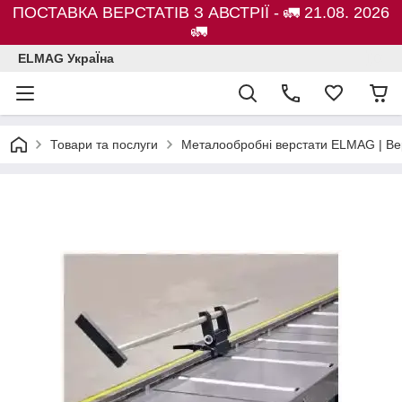
ПОСТАВКА ВЕРСТАТІВ З АВСТРІЇ - 🚛 21.08. 2026
🚛
ELMAG УкраЇна
Товари та послуги
Металообробні верстати ELMAG | Ве