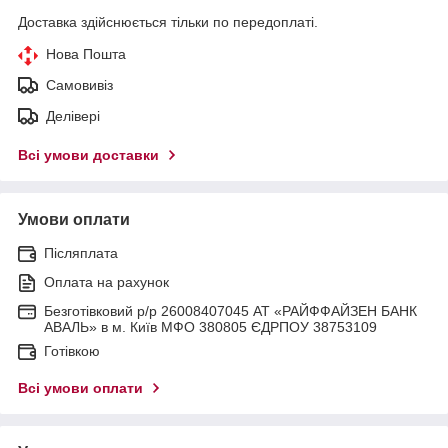
Доставка здійснюється тільки по передоплаті.
Нова Пошта
Самовивіз
Делівері
Всі умови доставки
Умови оплати
Післяплата
Оплата на рахунок
Безготівковий р/р 26008407045 АТ «РАЙФФАЙЗЕН БАНК
АВАЛЬ» в м. Київ МФО 380805 ЄДРПОУ 38753109
Готівкою
Всі умови оплати