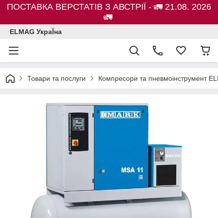
ПОСТАВКА ВЕРСТАТІВ З АВСТРІЇ - 🚛 21.08. 2026
🚛
ELMAG УкраЇна
Товари та послуги
Компресори та пневмоінструмент E