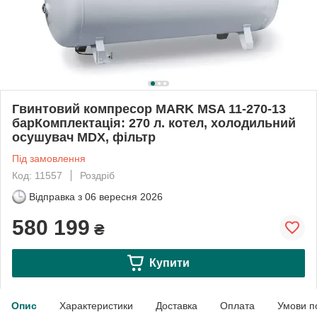
Гвинтовий компресор MARK MSA 11-270-13
барКомплектація: 270 л. котел, холодильний
осушувач MDX, фільтр
Під замовлення
Код: 11557
Роздріб
Відправка з
06 вересня 2026
580 199
₴
Купити
Опис
Характеристики
Доставка
Оплата
Умови п