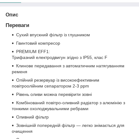
Опис
Переваги
Сухий впускний фільтр із глушником
Гвинтовий компресор
PREMIUM EFF1:
Трифазний електродвигун згідно з IP55, клас F
Клинове передавання з автоматичним натягуванням
ременя
Олійний резервуар із високоефективним
повітроолійним сепаратором 2-3 ppm
Рівень оливи можна перевірити зовні
Комбінований повітро-оливний радіатор з алюмінію з
тонкими охолоджувальними ребрами
Оливний фільтр
Зовнішній попередній фільтр — легко знімається для
очищення