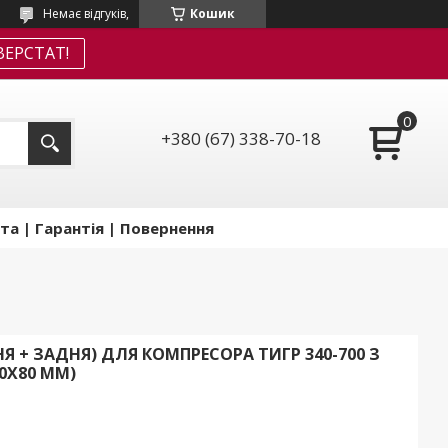
Немає відгуків,
Кошик
ЕРСТАТ!
+380 (67) 338-70-18
та | Гарантія | Повернення
НЯ + ЗАДНЯ) ДЛЯ КОМПРЕСОРА ТИГР 340-700 З
50Х80 ММ)