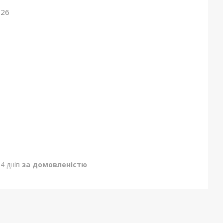
026
4 днів
за домовленістю