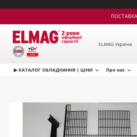
ПОСТАВКА В
ELMAG УкраЇна
▶ КАТАЛОГ ОБЛАДНАННЯ | ЦІНИ
Про нас