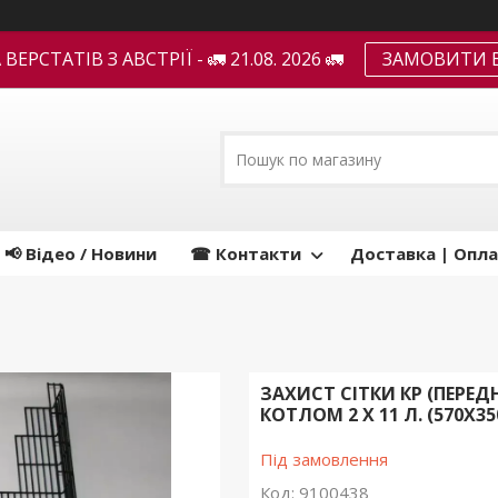
ЕРСТАТІВ З АВСТРІЇ - 🚛 21.08. 2026 🚛
ЗАМОВИТИ В
📢 Відео / Новини
☎ Контакти
Доставка | Опла
ЗАХИСТ СІТКИ КР (ПЕРЕД
КОТЛОМ 2 Х 11 Л. (570Х3
Під замовлення
Код:
9100438