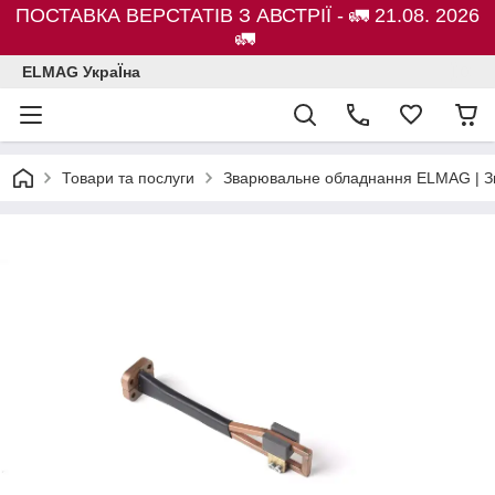
ПОСТАВКА ВЕРСТАТІВ З АВСТРІЇ - 🚛 21.08. 2026
🚛
ELMAG УкраЇна
Товари та послуги
Зварювальне обладнання ELMAG | Зв