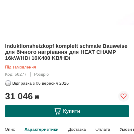
Induktionsheizkopf komplett schmale Bauweise
для бічного нагрівання для HEAT CHAMP
16kW/HDi 16K400 KB/HDi
Під замовлення
Код: 58277
Роздріб
Відправка з
06 вересня 2026
31 046
₴
Купити
Опис
Характеристики
Доставка
Оплата
Умови 