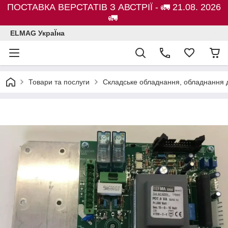
ПОСТАВКА ВЕРСТАТІВ З АВСТРІЇ - 🚛 21.08. 2026
🚛
ELMAG УкраЇна
Товари та послуги
Складське обладнання, обладнання д