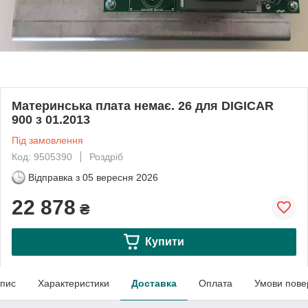
Материнська плата немає. 26 для DIGICAR
900 з 01.2013
Під замовлення
Код: 9505390
Роздріб
Відправка з
05 вересня 2026
22 878
₴
Купити
пис
Характеристики
Доставка
Оплата
Умови пове