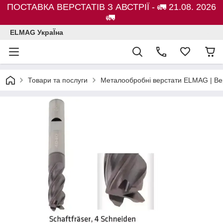
ПОСТАВКА ВЕРСТАТІВ З АВСТРІЇ - 🚛 21.08. 2026
🚛
ELMAG УкраЇна
Товари та послуги
Металообробні верстати ELMAG | Ве