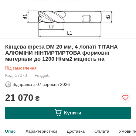
Кінцева фреза DM 20 мм, 4 лопаті ТІТАНА
АЛЮМІНИ НІНТИРТИРТОВА формовні
матеріали до 1200 Н/мм2 міцність на
Під замовлення
Код: 17273
Роздріб
Відправка з
07 вересня 2026
21 070
₴
Купити
Опис
Характеристики
Доставка
Оплата
Умови п