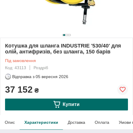
Котушка для шланга INDUSTRIE '530/40' для
олій, антифризів, без шланга, 150 барів
Під замовлення
Код: 43113
Роздріб
Відправка з
05 вересня 2026
37 152
₴
Купити
Опис
Характеристики
Доставка
Оплата
Умови 