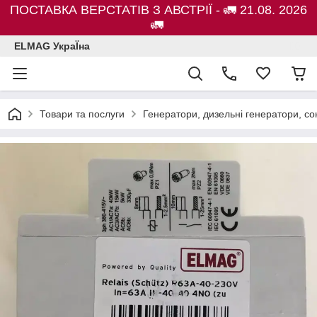
ПОСТАВКА ВЕРСТАТІВ З АВСТРІЇ - 🚛 21.08. 2026
🚛
ELMAG УкраЇна
Товари та послуги
Генератори, дизельні генератори, с