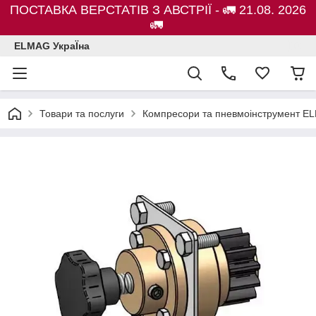
ПОСТАВКА ВЕРСТАТІВ З АВСТРІЇ - 🚛 21.08. 2026
🚛
ELMAG УкраЇна
Товари та послуги
Компресори та пневмоінструмент E