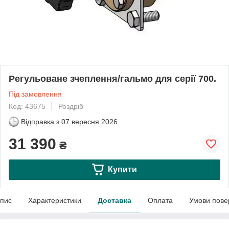
Регульоване зчеплення/гальмо для серії 700.
Під замовлення
Код: 43675
Роздріб
Відправка з
07 вересня 2026
31 390
₴
Купити
пис
Характеристики
Доставка
Оплата
Умови пове