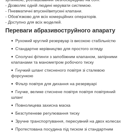
- Дозволяє одній людині керувати системою.
- Пневматичні впускні/випускні клапани.
- Обов'язково для всіх комерційних операторів.
- Доступно для всіх моделей.
Переваги абразивоструйного апарату
Рухомий круглий резервуар із високою стабільністю
Стандартне керівництво для простого огляду
Сполучні фітинги з запобіжним клапаном, запірними
клапанами та манометром робочого тиску
Гнучкий шланг стисненого повітря зі сталевою
форсункою
Фільтр повітря для дихання на резервуарі
Гнучке, велике стиснене повітря повітря повітряний
шланг
Повнолицева захисна маска
Безступеневе регулювання тиску
Зручне транспортування, пересувний на двох колесах
Протестована посудина під тиском зі стандартним