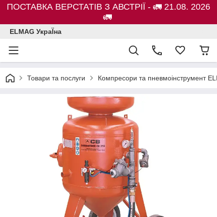
ПОСТАВКА ВЕРСТАТІВ З АВСТРІЇ - 🚛 21.08. 2026
🚛
ELMAG УкраЇна
Товари та послуги
Компресори та пневмоінструмент E