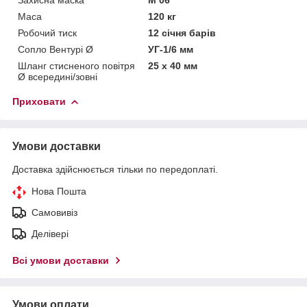
Маса
120 кг
Робочий тиск
12 січня барів
Сопло Вентурі Ø
УГ-1/6 мм
Шланг стисненого повітря
25 х 40 мм
Ø всередині/зовні
Приховати
Умови доставки
Доставка здійснюється тільки по передоплаті.
Нова Пошта
Самовивіз
Делівері
Всі умови доставки
Умови оплати