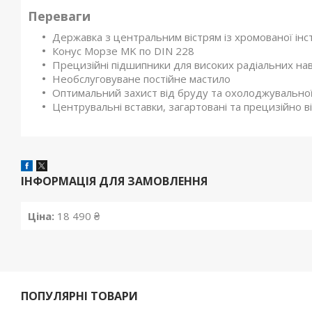
Переваги
Державка з центральним вістрям із хромованої інс
Конус Морзе MK по DIN 228
Прецизійні підшипники для високих радіальних н
Необслуговуване постійне мастило
Оптимальний захист від бруду та охолоджувальної
Центрувальні вставки, загартовані та прецизійно в
ІНФОРМАЦІЯ ДЛЯ ЗАМОВЛЕННЯ
Ціна:
18 490 ₴
ПОПУЛЯРНІ ТОВАРИ