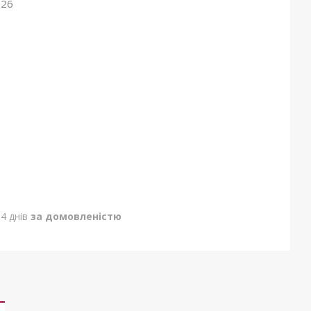
026
4 днів
за домовленістю