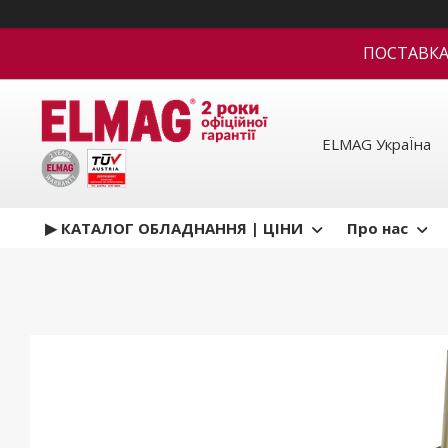
ПОСТАВКА В
ELMAG УкраЇна
▶ КАТАЛОГ ОБЛАДНАННЯ | ЦІНИ
Про нас