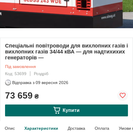
Спеціальні повітроводи для вихлопних газів і
вихлопних газів 34/44 кВА — для надтихихих
генераторів —
Під замовлення
Код: 53699
Роздріб
Відправка з
09 вересня 2026
73 659
₴
Купити
Опис
Характеристики
Доставка
Оплата
Умови 