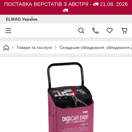
ПОСТАВКА ВЕРСТАТІВ З АВСТРІЇ - 🚛 21.08. 2026
🚛
ELMAG УкраЇна
Товари та послуги
Складське обладнання, обладнання д