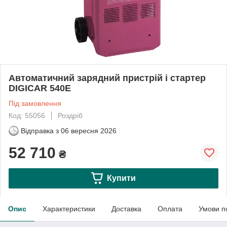
Автоматичний зарядний пристрій і стартер
DIGICAR 540E
Під замовлення
Код: 55056
Роздріб
Відправка з
06 вересня 2026
52 710
₴
Купити
Опис
Характеристики
Доставка
Оплата
Умови п