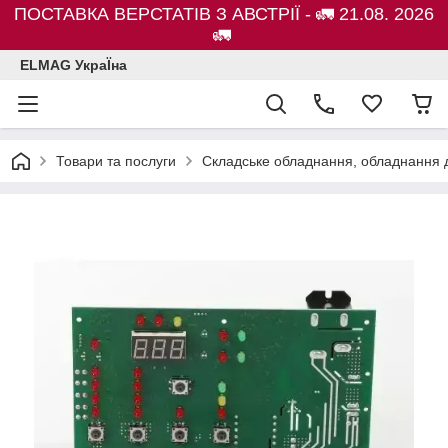
ПОСТАВКА ВЕРСТАТІВ З АВСТРІЇ - 🚛 21.08. 2026
🚛
ELMAG УкраЇна
Товари та послуги
Складське обладнання, обладнання д