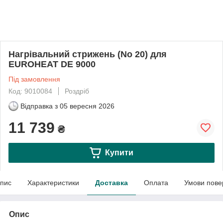
Нагрівальний стрижень (No 20) для
EUROHEAT DE 9000
Під замовлення
Код: 9010084
Роздріб
Відправка з
05 вересня 2026
11 739
₴
Купити
пис
Характеристики
Доставка
Оплата
Умови пове
Опис