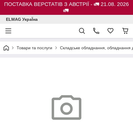
ПОСТАВКА ВЕРСТАТІВ З АВСТРІЇ - 🚛 21.08. 2026
🚛
ELMAG УкраЇна
Товари та послуги
Складське обладнання, обладнання д