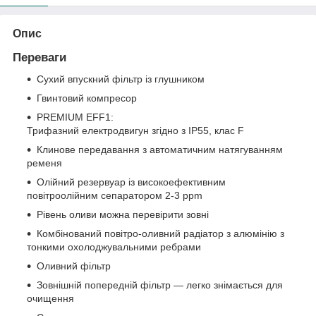
Опис
Переваги
Сухий впускний фільтр із глушником
Гвинтовий компресор
PREMIUM EFF1:
Трифазний електродвигун згідно з IP55, клас F
Клинове передавання з автоматичним натягуванням
ременя
Олійний резервуар із високоефективним
повітроолійним сепаратором 2-3 ppm
Рівень оливи можна перевірити зовні
Комбінований повітро-оливний радіатор з алюмінію з
тонкими охолоджувальними ребрами
Оливний фільтр
Зовнішній попередній фільтр — легко знімається для
очищення