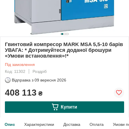
Гвинтовий компресор MARK MSA 5,5-10 барів
УВАГА: * Дотримуйтеся доданої брошури
«Умови встановлення»!*
Під замовлення
Код: 11302
Роздріб
Відправка з
09 вересня 2026
408 113
₴
Купити
Опис
Характеристики
Доставка
Оплата
Умови п