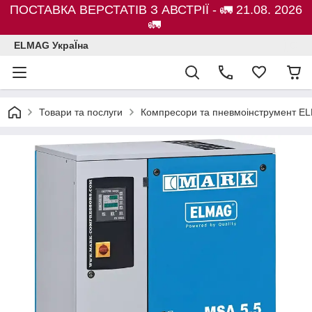
ПОСТАВКА ВЕРСТАТІВ З АВСТРІЇ - 🚛 21.08. 2026
🚛
ELMAG УкраЇна
Товари та послуги
Компресори та пневмоінструмент E