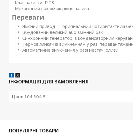
- Клас захисту ІР 23.
- Механічний покажчик рівня палива
Переваги
Якісний привод — оригінальний чотиритактний бе
Вбудований великий або змінний бак
Синхронний генератор із конденсаторним керува
Термовимикач із вимкненням у разі перевантажен
Автоматичне вимкнення у разі нестачі оливи
ІНФОРМАЦІЯ ДЛЯ ЗАМОВЛЕННЯ
Ціна:
104 804 ₴
ПОПУЛЯРНІ ТОВАРИ