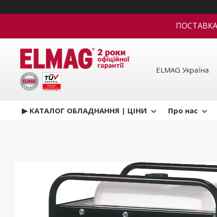
ПОСТАВКА В
ELMAG УкраЇна
▶ КАТАЛОГ ОБЛАДНАННЯ | ЦІНИ
Про нас