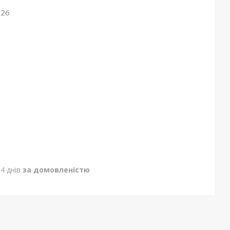
026
4 днів
за домовленістю