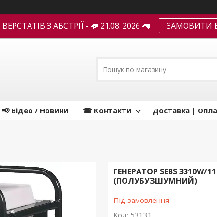
ЕРСТАТІВ З АВСТРІЇ - 🚛 21.08. 2026 🚛
ЗАМОВИТИ В
📢 Відео / Новини
☎ Контакти
Доставка | Опла
ГЕНЕРАТОР SEBS 3310W/1
(ПОЛУБУЗШУМНИЙ)
Під замовлення
Код:
53131