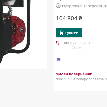
Відправка з 07 вересня 2
104 804 ₴
Купити
+380 (67) 338-70-18
Сергій
повернення товару протягом 1