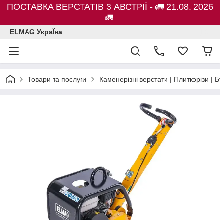
ПОСТАВКА ВЕРСТАТІВ З АВСТРІЇ - 🚛 21.08. 2026
🚛
ELMAG УкраЇна
Товари та послуги
Каменерізні верстати | Плиткорізи 