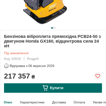
Бензінова віброплита прямохідна PCB24-50 з
двигуном Honda GX160, відцентрова сила 24
кН
Під замовлення
Код: 63010
Роздріб
Відправка з
06 вересня 2026
217 357
₴
Купити
Опис
Характеристики
Доставка
Оплата
Умови п