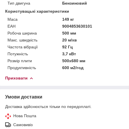
Тип двигуна
Бензиновий
Користувацькі характеристики
Маса
149 кг
ЕАН
9004853630101
Робоча ширина
500 мм
Макс. швидкість
20 м/хв
Частота вібрації
92 Гц
Потужність
3,7 кВт
Розмір плити
500х680 мм
Продуктивність
600 м2/год
Приховати
Умови доставки
Доставка здійснюється тільки по передоплаті.
Нова Пошта
Самовивіз