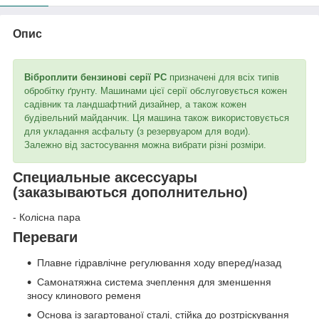
Опис
Віброплити бензинові серії PC
призначені для всіх типів
обробітку ґрунту. Машинами цієї серії обслуговується кожен
садівник та ландшафтний дизайнер, а також кожен
будівельний майданчик. Ця машина також використовується
для укладання асфальту (з резервуаром для води).
Залежно від застосування можна вибрати різні розміри.
Специальные аксессуары
(заказываються дополнительно)
- Колісна пара
Переваги
Плавне гідравлічне регулювання ходу вперед/назад
Самонатяжна система зчеплення для зменшення
зносу клинового ременя
Основа із загартованої сталі, стійка до розтріскування