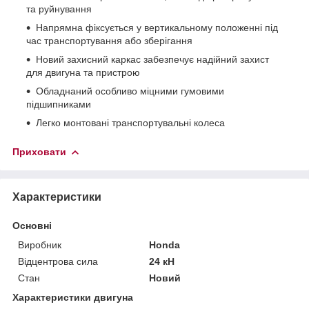
та руйнування
Напрямна фіксується у вертикальному положенні під
час транспортування або зберігання
Новий захисний каркас забезпечує надійний захист
для двигуна та пристрою
Обладнаний особливо міцними гумовими
підшипниками
Легко монтовані транспортувальні колеса
Приховати
Характеристики
Основні
Виробник
Honda
Відцентрова сила
24 кН
Стан
Новий
Характеристики двигуна