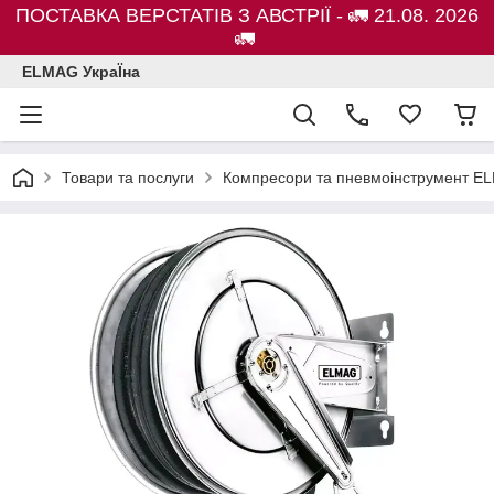
ПОСТАВКА ВЕРСТАТІВ З АВСТРІЇ - 🚛 21.08. 2026
🚛
ELMAG УкраЇна
Товари та послуги
Компресори та пневмоінструмент E