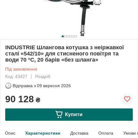
INDUSTRIE Шлангова котушка з неіржавкої
сталі «542/10» для стисненого повітря та
води 70 °C, 20 барів «без шланга»
Під замовлення
Код: 43427
Роздріб
Відправка з
09 вересня 2026
90 128
₴
Купити
Опис
Характеристики
Доставка
Оплата
Умови 