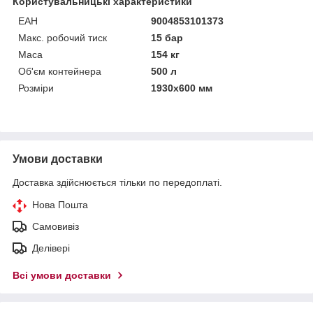
Користувальницькі характеристики
ЕАН
9004853101373
Макс. робочий тиск
15 бар
Маса
154 кг
Об'єм контейнера
500 л
Розміри
1930x600 мм
Умови доставки
Доставка здійснюється тільки по передоплаті.
Нова Пошта
Самовивіз
Делівері
Всі умови доставки