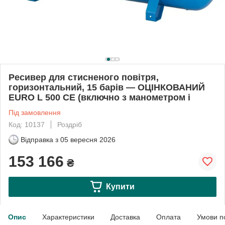
Ресивер для стисненого повітря,
горизонтальний, 15 барів — ОЦІНКОВАНИЙ
EURO L 500 CE (включно з манометром і
Під замовлення
Код: 10137
Роздріб
Відправка з
05 вересня 2026
153 166
₴
Купити
Опис
Характеристики
Доставка
Оплата
Умови п