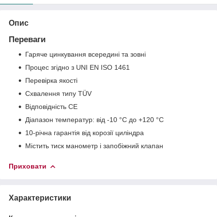
Опис
Переваги
Гаряче цинкування всередині та зовні
Процес згідно з UNI EN ISO 1461
Перевірка якості
Схвалення типу TÜV
Відповідність CE
Діапазон температур: від -10 °C до +120 °C
10-річна гарантія від корозії циліндра
Містить тиск манометр і запобіжний клапан
Приховати
Характеристики