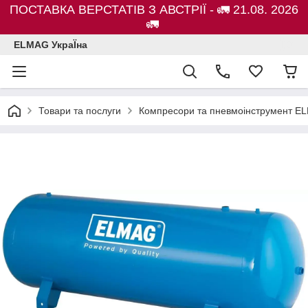
ПОСТАВКА ВЕРСТАТІВ З АВСТРІЇ - 🚛 21.08. 2026
🚛
ELMAG УкраЇна
Товари та послуги
Компресори та пневмоінструмент E