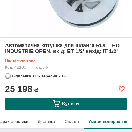
Автоматична котушка для шланга ROLL HD
INDUSTRIE OPEN, вхід: ET 1/2' вихід: IT 1/2'
Під замовлення
Код: 42190
Роздріб
Відправка з
06 вересня 2026
25 198
₴
Купити
арактеристики
Доставка
Оплата
Умови повернення