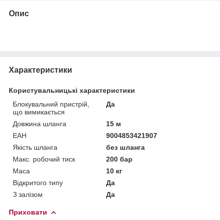
Опис
Характеристики
Користувальницькі характеристики
Блокувальний пристрій,
Да
що вимикається
Довжина шланга
15 м
ЕАН
9004853421907
Якість шланга
без шланга
Макс. робочий тиск
200 бар
Маса
10 кг
Відкритого типу
Да
З залізом
Да
Приховати