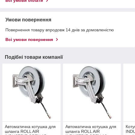
Всі умови оплати
Умови повернення
Повернення товару впродовж 14 днів за домовленістю
Всі умови повернення
Подібні товари компанії
Автоматична котушка для
Автоматична котушка для
Коту
шланга ROLL AIR
шланга ROLL AIR
INDU