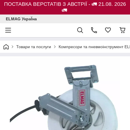
ПОСТАВКА ВЕРСТАТІВ З АВСТРІЇ - 🚛 21.08. 2026
🚛
ELMAG УкраЇна
Товари та послуги
Компресори та пневмоінструмент E