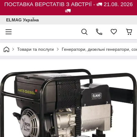
ПОСТАВКА ВЕРСТАТІВ З АВСТРІЇ - 🚛 21.08. 2026
🚛
ELMAG УкраЇна
Товари та послуги
Генератори, дизельні генератори, с