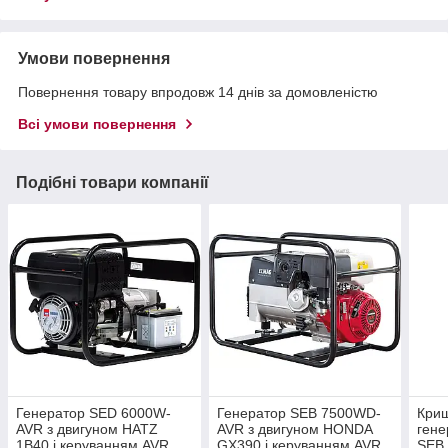
Умови повернення
Повернення товару впродовж 14 днів за домовленістю
Всі умови повернення
Подібні товари компанії
Генератор SED 6000W-
Генератор SEB 7500WD-
Криш
AVR з двигуном HATZ
AVR з двигуном HONDA
гене
1B40 і керуванням AVR
GX390 і керуванням AVR
SEB 