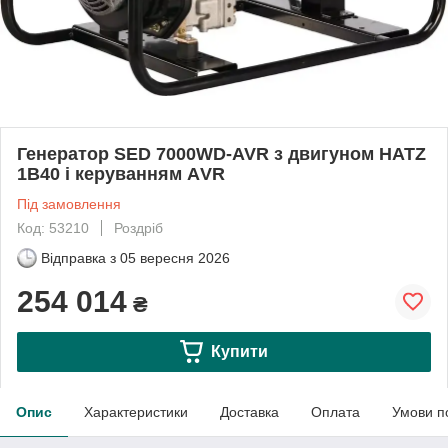
Генератор SED 7000WD-AVR з двигуном HATZ
1В40 і керуванням АVR
Під замовлення
Код: 53210
Роздріб
Відправка з
05 вересня 2026
254 014
₴
Купити
Опис
Характеристики
Доставка
Оплата
Умови п