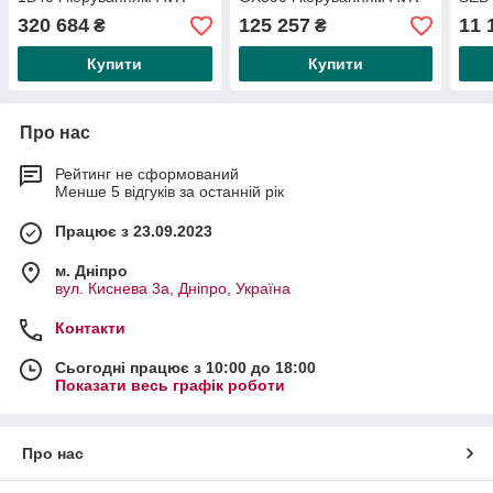
SED 
320 684
125 257
11 
₴
₴
SEB
Купити
Купити
Про нас
Рейтинг не сформований
Менше 5 відгуків за останній рік
Працює з 23.09.2023
м. Дніпро
вул. Киснева 3а, Дніпро, Україна
Контакти
Сьогодні працює з 10:00 до 18:00
Показати весь графік роботи
Про нас