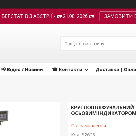
ЕРСТАТІВ З АВСТРІЇ - 🚛 21.08. 2026 🚛
ЗАМОВИТИ В
📢 Відео / Новини
☎ Контакти
Доставка | Опла
КРУГЛОШЛІФУВАЛЬНИЙ ВЕ
ОСЬОВИМ ІНДИКАТОРО
Під замовлення
Код:
82623