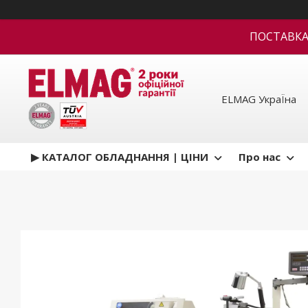
ПОСТАВКА В
ELMAG УкраЇна
▶ КАТАЛОГ ОБЛАДНАННЯ | ЦІНИ
Про нас