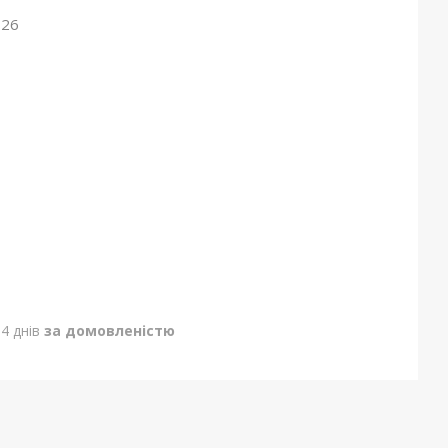
026
4 днів
за домовленістю