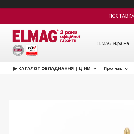
ПОСТАВКА В
ELMAG УкраЇна
▶ КАТАЛОГ ОБЛАДНАННЯ | ЦІНИ
Про нас