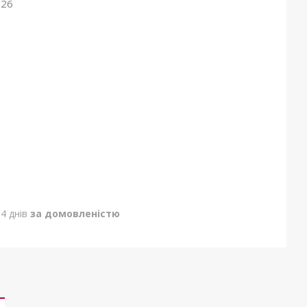
026
4 днів
за домовленістю