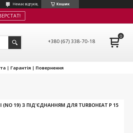
Немає відгуків,
Кошик
ЕРСТАТ!
+380 (67) 338-70-18
та | Гарантія | Повернення
 (NO 19) З ПІД'ЄДНАННЯМ ДЛЯ TURBOHEAT P 15