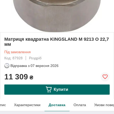
Матриця квадратна KINGSLAND M 9213 O 22,7
мм
Під замовлення
Код: 87928
Роздріб
Відправка з
07 вересня 2026
11 309
₴
Купити
пис
Характеристики
Доставка
Оплата
Умови пове