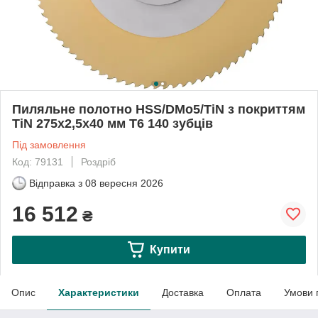
Пиляльне полотно HSS/DMo5/TiN з покриттям
TiN 275x2,5x40 мм T6 140 зубців
Під замовлення
Код: 79131
Роздріб
Відправка з
08 вересня 2026
16 512
₴
Купити
Опис
Характеристики
Доставка
Оплата
Умови 