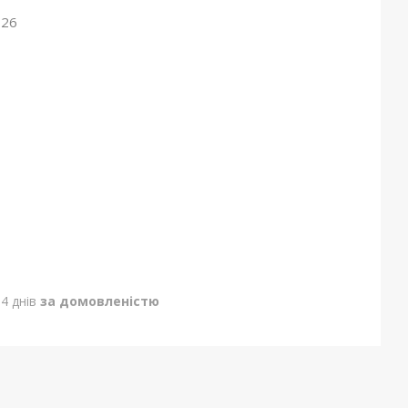
026
4 днів
за домовленістю