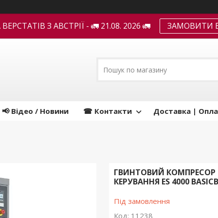
ЕРСТАТІВ З АВСТРІЇ - 🚛 21.08. 2026 🚛
ЗАМОВИТИ В
📢 Відео / Новини
☎ Контакти
Доставка | Опла
ГВИНТОВИЙ КОМПРЕСОР MA
КЕРУВАННЯ ES 4000 BAS
Під замовлення
Код:
11238