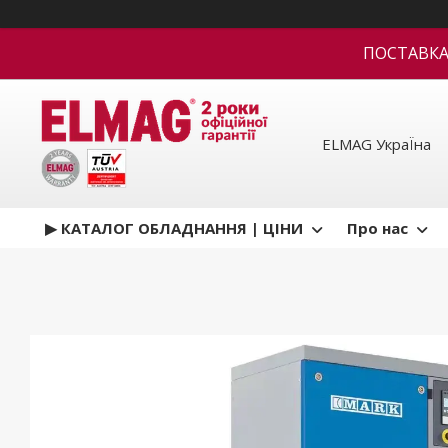
ПОСТАВКА В
ELMAG УкраЇна
▶ КАТАЛОГ ОБЛАДНАННЯ | ЦІНИ
Про нас