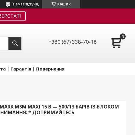
Немає відгуків,
Кошик
ЕРСТАТ!
+380 (67) 338-70-18
та | Гарантія | Повернення
RK MSM MAXI 15 B — 500/13 БАРІВ ІЗ БЛОКОМ
ICВНИМАННЯ: * ДОТРИМУЙТЕСЬ